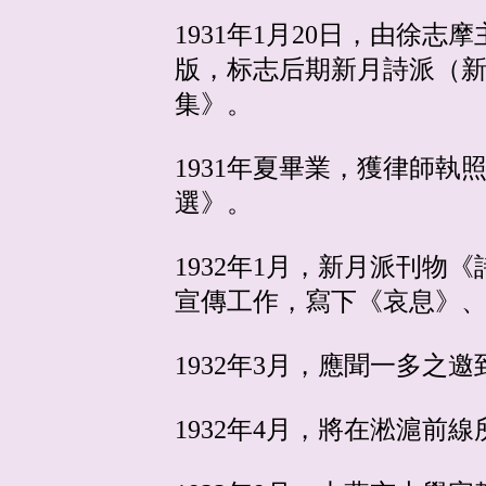
1931年1月20日，由徐
版，标志后期新月詩派（新
集》。
1931年夏畢業，獲律師
選》。
1932年1月，新月派刊物
宣傳工作，寫下《哀息》
1932年3月，應聞一多
1932年4月，將在淞滬