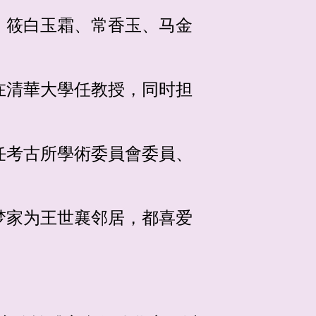
、筱白玉霜、常香玉、马金
在清華大學任教授，同时担
任考古所學術委員會委員、
梦家为王世襄邻居，都喜爱
。