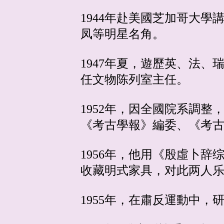
1944年赴美國芝加哥大
凤等明星名角。
1947年夏，遊歷英、法
任文物陈列室主任。
1952年，因全國院系調
《考古學報》編委、《考
1956年，他用《殷虛卜
收藏明式家具，对此两人
1955年，在肅反運動中