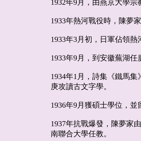
1932年9月，由燕京大
1933年熱河戰役時，陳夢
1933年3月初，日軍佔領
1933年9月，到安徽蕪湖
1934年1月，詩集《鐵
庚攻讀古文字學。
1936年9月獲碩士學位
1937年抗戰爆發，陳夢
南聯合大學任教。