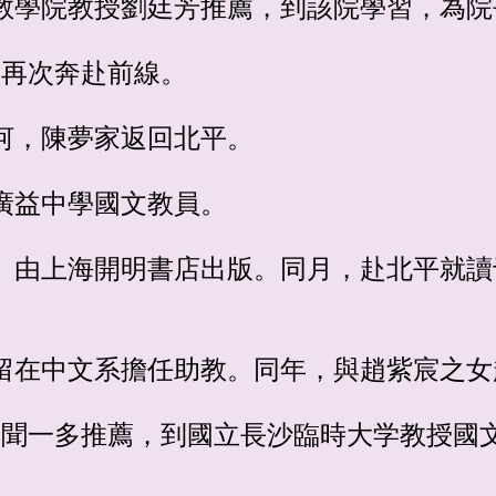
學宗教學院教授劉廷芳推薦，到該院學習，為
家再次奔赴前線。
熱河，陳夢家返回北平。
任廣益中學國文教員。
馬集》由上海開明書店出版。同月，赴北平就
，並留在中文系擔任助教。同年，與趙紫宸之
家由聞一多推薦，到國立長沙臨時大学教授國