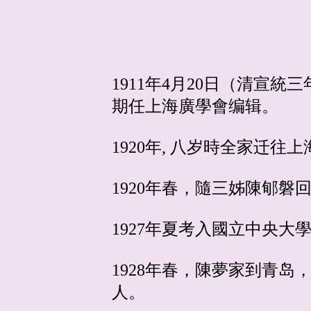
1911年4月20日（清
期任上海廣學會编辑。
1920年, 八岁時全家迁
1920年春，隨三姊陳郇
1927年夏考入國立中央大
1928年春，陳夢家到青
人。