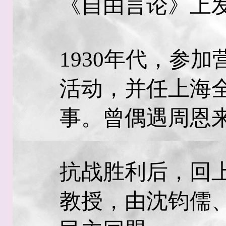
《自由言论》上
1930年代，参加
活动，并任上海
事。曾偶遇周恩
抗战胜利后，回
教授，由沈钧儒