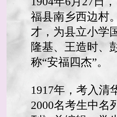
1904年6月27
福县南乡西边村
才，为县立小学
隆基、王造时、
称“安福四杰”。
1917年，考入
2000名考生中