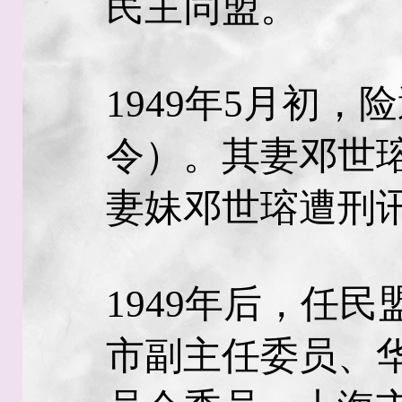
民主同盟。
1949年5月初
令）。其妻邓世
妻妹邓世瑢遭刑
1949年后，任
市副主任委员、