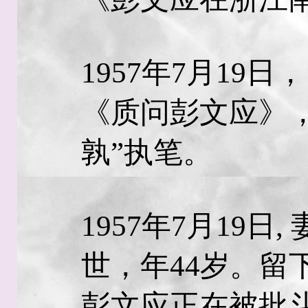
1957年7月19
《质问彭文应》
孰”执笔。
1957年7月19
世，年44岁。留
彭文应正在被批