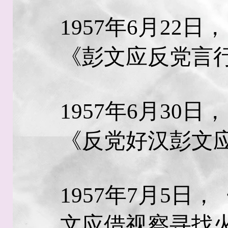
1957年6月22
《彭文应反党言
1957年6月30
《反党好汉彭文
1957年7月5日
文应借视察寻找