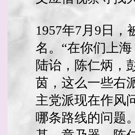
1957年7月9日
名。“在你们上
陆诒，陈仁炳，
茵，这么一些右派
主党派现在作风
哪条路线的问题