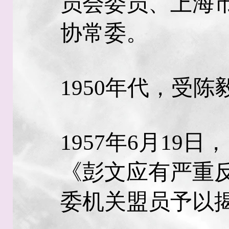
员会委员、上海
协常委。
1950年代，受
1957年6月19
《彭文应有严重
委机关盟员予以