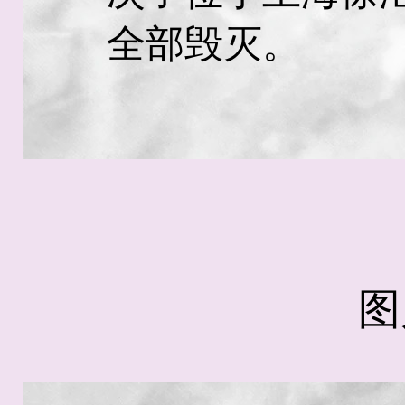
全部毁灭。
图