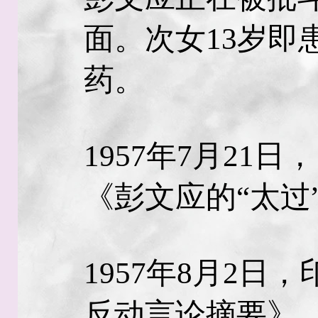
面。次女13岁即
药。
1957年7月21
《彭文应的“太过
1957年8月2日
反动言论摘要》