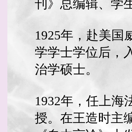
刊》总编辑、学
1925年，赴美
学学士学位后，
治学硕士。
1932年，任上
授。在王造时主