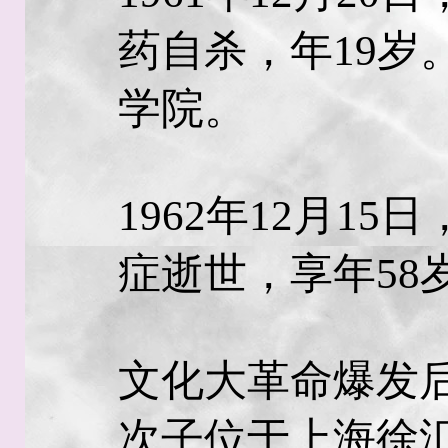
药自杀，年19岁
学院。
1962年12月1
症逝世，享年58
文化大革命爆发
次子位于上海徐汇