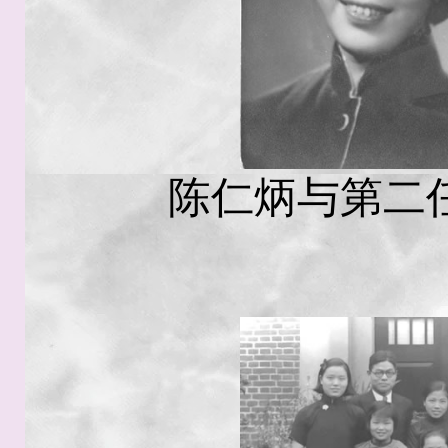
陈仁炳与第二