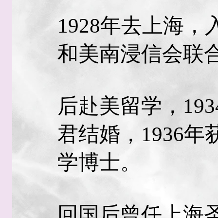
1928年去上海
和美南浸信会联
后赴美留学，19
君结婚，1936
学博士。
回国后曾任上海