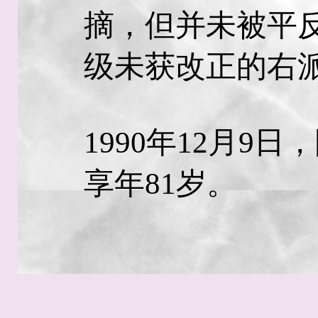
摘，但并未被平
级未获改正的右
1990年12月9
享年81岁。