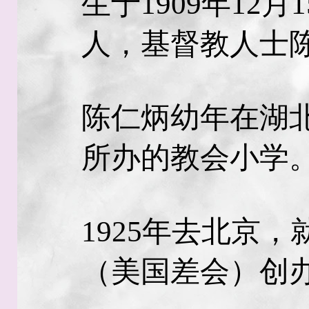
生于1909年12
人，基督教人士
陈仁炳幼年在湖
所办的教会小学
1925年去北京
（美国差会）创