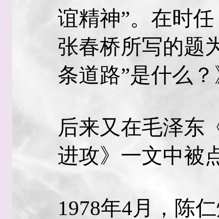
谊精神”。在时
张春桥所写的题
条道路”是什么
后来又在毛泽东
进攻》一文中被
1978年4月，