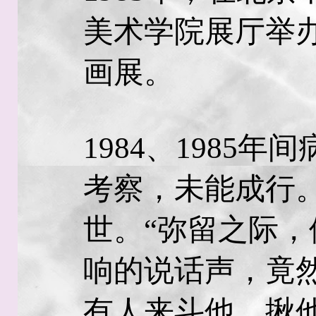
美术学院展厅举
画展。
1984、1985
考察，未能成行。 
世。“弥留之际
响的说话声，竟
有人来斗他、揪