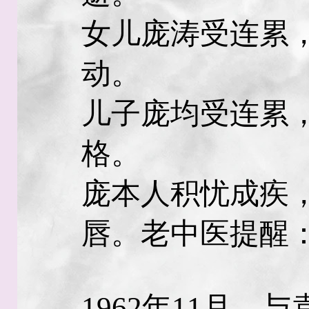
女儿庞涛受连累
动。
儿子庞均受连累
格。
庞本人积忧成疾
唇。老中医提醒
1962年11月，