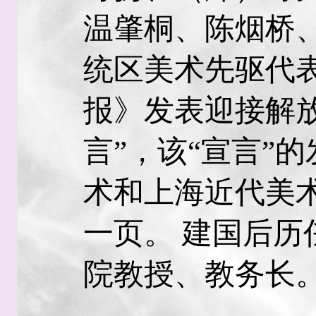
温肇桐、陈烟桥
统区美术先驱代
报》发表迎接解
言”，该“宣言”
术和上海近代美
一页。 建国后历
院教授、教务长