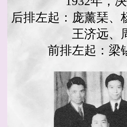
1932年
后排左起：庞薰琹、
王济远、
前排左起：梁