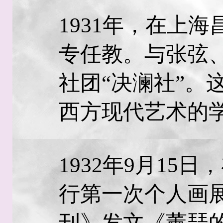
1931年，在上
专任教。与张弦
社团“决澜社”。
西方现代艺术的
1932年9月15
行第一次个人画
刊》发文《薰琹