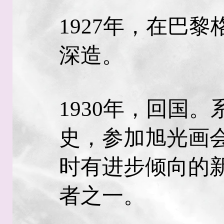
1927年，在巴
深造。
1930年，回国
史，参加旭光画
时有进步倾向的
者之一。