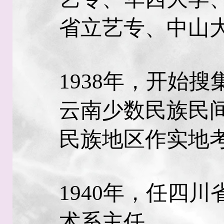
省立艺专、中山
1938年，开始
云南少数民族民
民族地区作实地
1940年，任四
术系主任。