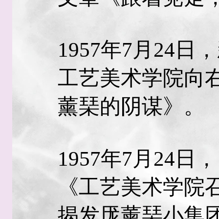
1957年7月24
工艺美术学院向
薰琹的阴谋》。
1957年7月24
《工艺美术学院
揭发厐薰琹小集