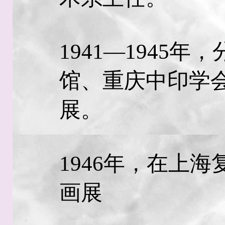
1941—1945
馆、重庆中印学
展。
1946年，在上
画展