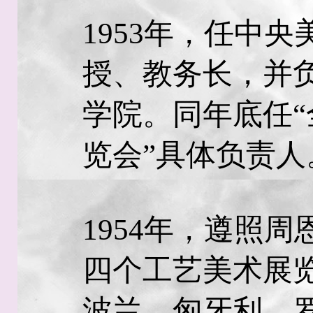
1953年，任中
授、教务长，并
学院。同年底任
览会”具体负责人
1954年，遵照
四个工艺美术展
波兰、匈牙利、