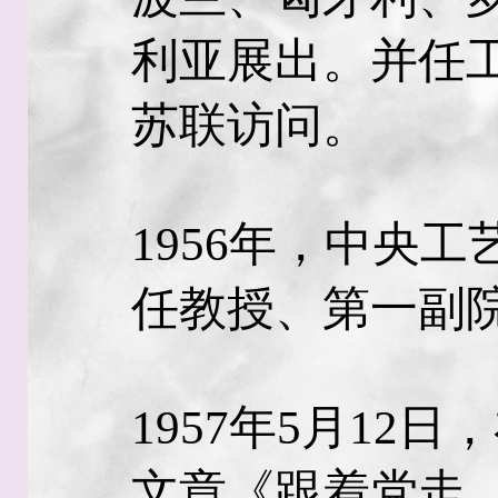
利亚展出。并任
苏联访问。
1956年，中央
任教授、第一副
1957年5月12
文章《跟着党走