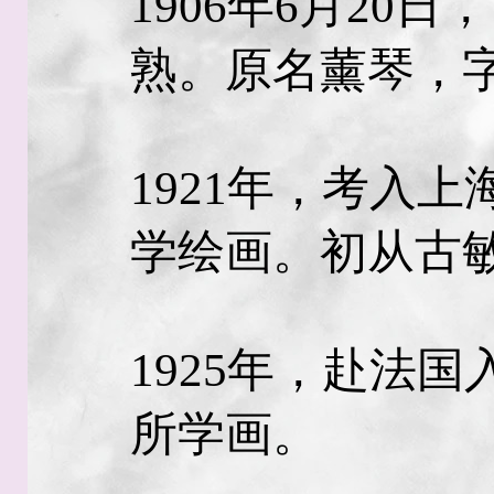
1906年6月20
熟。原名薰琴，
1921年，考入
学绘画。初从古
1925年，赴法
所学画。