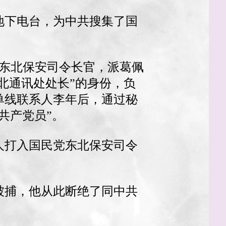
地下电台，为中共搜集了国
任东北保安司令长官，派葛佩
北通讯处处长”的身份，负
单线联系人李年后，通过秘
共产党员”。
人打入国民党东北保安司令
被捕，他从此断绝了同中共