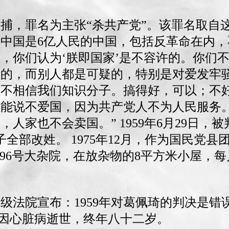
，被抓捕，罪名为主张“杀共产党”。该罪名取
中国是6亿人民的中国，包括反革命在内
，你们认为‘朕即国家’是不容许的。你们
靠的，而别人都是可疑的，特别是对爱发牢
要不相信我们知识分子。搞得好，可以；不
不能说不爱国，因为共产党人不为人民服务
人家也不会卖国。” 1959年6月29日，
全部改姓。 1975年12月，作为国民党县
96号大杂院，在放杂物的8平方米小屋，每月
京市高级法院宣布：1959年对葛佩琦的判决是
，葛佩琦因心脏病逝世，终年八十二岁。