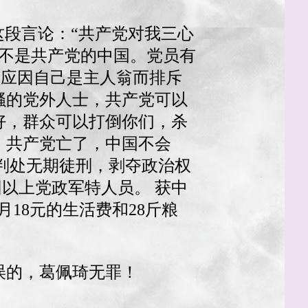
自这段言论：“共产党对我三心
，不是共产党的中国。党员有
不应因自己是主人翁而排斥
骚的党外人士，共产党可以
好，群众可以打倒你们，杀
。共产党亡了，中国不会
被判处无期徒刑，剥夺政治权
团以上党政军特人员。 获中
18元的生活费和28斤粮
错误的，葛佩琦无罪！