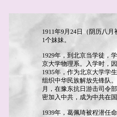
1911年9月24日（阴历
1个妹妹。
1929年，到北京当学徒，学
京大学物理系。入学时，
1935年，作为北京大学学
组织中华民族解放先锋队。 1
月，在豫东抗日游击司令部
密加入中共，成为中共在
1939年，葛佩琦被程潜