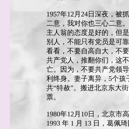
1957年12月24日深夜
二意，我对你也三心二意。
主人翁的态度是好的，但是
别人，不能只有党员是可
看看，不要自高自大，不
共产党人，推翻你们，这
亡。因为，不要共产党领导，
利终身。妻子离异，5个孩子
共“特赦”。搬进北京东大街
票。
1980年12月10日，北
1993 年 1 月 13 日