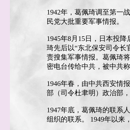
1942年，葛佩琦调至第
民党大批重要军事情报。
1945年8月15日，日
琦先后以“东北保安司令长
责搜集军事情报。葛佩琦
密电台传给中共，被中共称
1946年春，由中共西安
部（司令杜聿明）政治部，
1947年底，葛佩琦的联
组织的联系。 1949年以