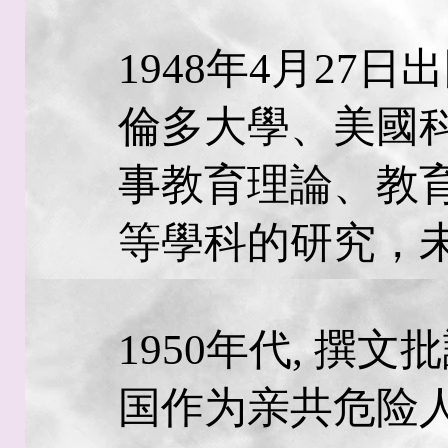
1948年4月27
倫多大學、美國
事教育理論、教
等學科的研究，
1950年代, 撰
国作为亲共危险