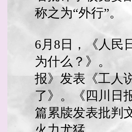
称之为“外行”。
6月8日，《人民
为什么？》。 
报》发表《工人
了》。《四川日
篇累牍发表批判
火力尤猛。