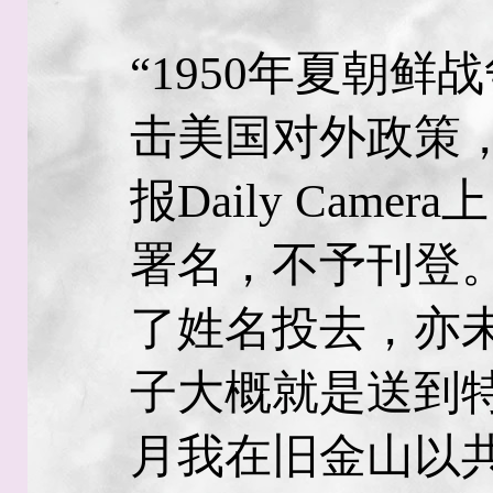
“1950年夏朝
击美国对外政策，投
报Daily Cam
署名，不予刊登
了姓名投去，亦
子大概就是送到特
月我在旧金山以