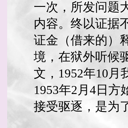
一次，所发问题
内容。终以证据
证金（借来的）
境，在狱外听候
文，1952年10
1953年2月4日
接受驱逐，是为