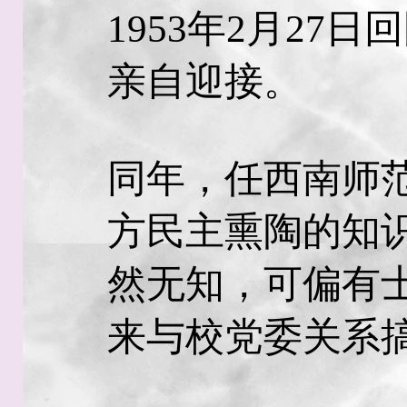
1953年2月27
亲自迎接。
同年，任西南师
方民主熏陶的知
然无知，可偏有
来与校党委关系