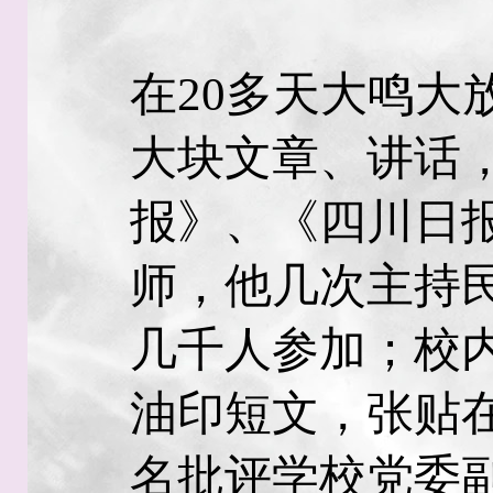
在20多天大鸣大
大块文章、讲话
报》、《四川日
师，他几次主持
几千人参加；校
油印短文，张贴
名批评学校党委