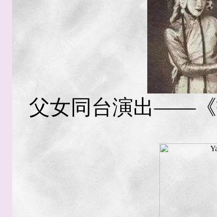
父女同台演出——《