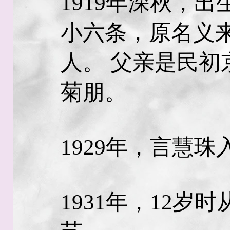
1919年深秋，
小六条，原名义
人。 父亲是民初
菊朋。
1929年，言慧
1931年，12岁