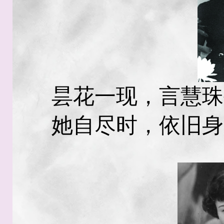
昙花一现，言慧珠
她自尽时，依旧身