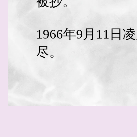
被抄。
1966年9月11
尽。