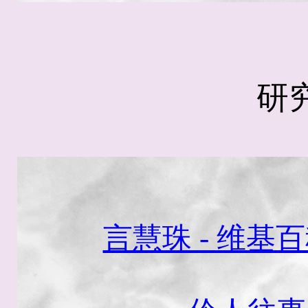
研
言慧珠 - 维