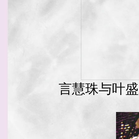
言慧珠与叶盛