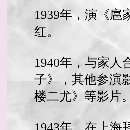
1939年，演《
红。
1940年，与家
子》，其他参演
楼二尤》等影片
1943年，在上