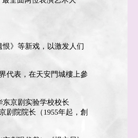
，最全面两位表演艺术大
遺恨》等新戏，以激发人们
曲界代表，在天安門城樓上參
华东京剧实验学校校长
京剧院院长（1955年起，創