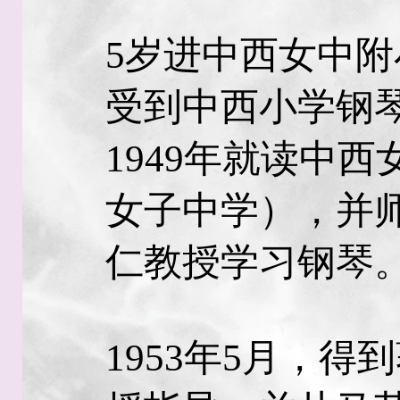
5岁进中西女中附
受到中西小学钢
1949年就读中
女子中学），并
仁教授学习钢琴
1953年5月，