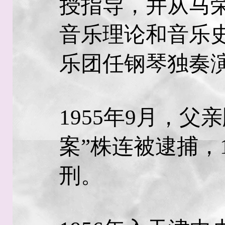
授指导，并从马
音乐理论和音乐史
乐团任钢琴独奏
1955年9月，父
案”株连被逮捕，
刑。