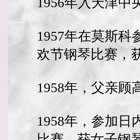
1956年入天津
1957年在莫斯
欢节钢琴比赛，
1958年，父亲
1958年，参加
比赛，获女子钢