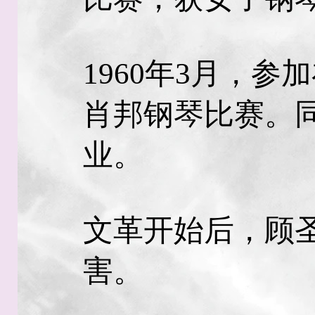
1960年3月，
肖邦钢琴比赛。
业。
文革开始后，顾
害。