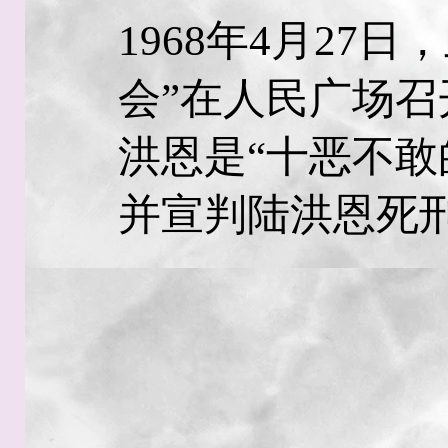
1968年4月27
会”在人民广场
洪恩是“十恶不敢
并宣判陆洪恩死