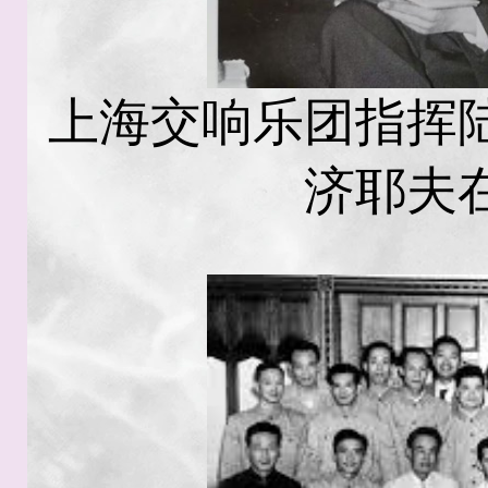
上海交响乐团指挥
济耶夫