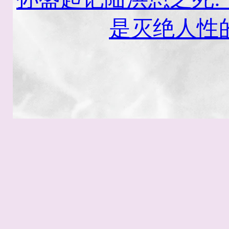
是灭绝人性