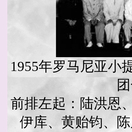
1955年罗马尼亚
团
前排左起：陆洪恩、
伊库、黄贻钧、陈