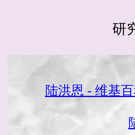
研
陆洪恩 - 维