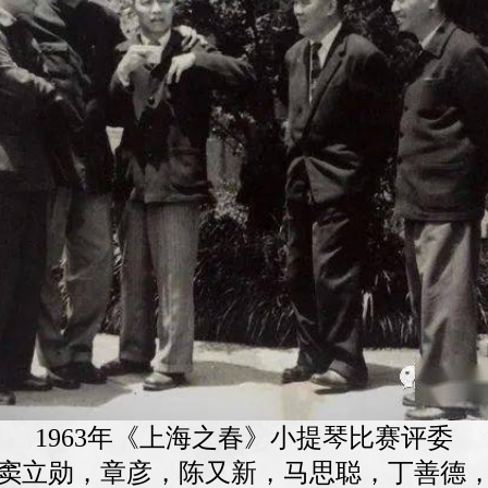
1963年《上海之春》小提琴比赛评委
窦立勋，章彦，陈又新，马思聪，丁善德