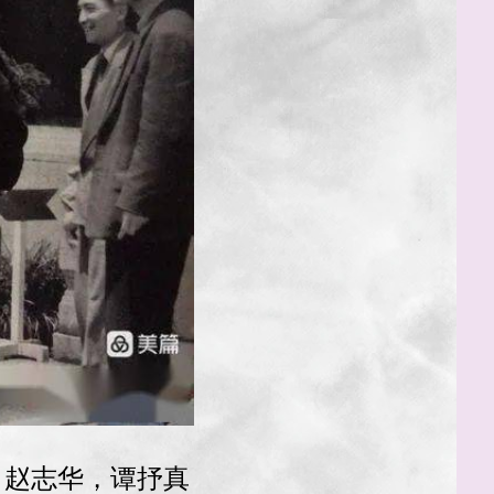
，赵志华，谭抒真