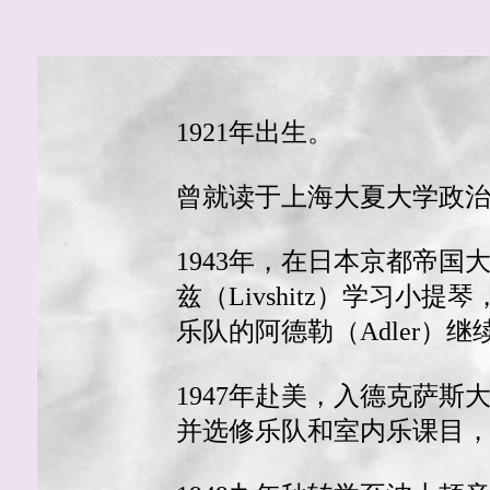
1921年出生。
曾就读于上海大夏大学政
1943年，在日本京都帝
兹（Livshitz）学习
乐队的阿德勒（Adler）
1947年赴美，入德克萨斯
并选修乐队和室内乐课目