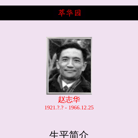
赵志华
1921.?.? - 1966.12.25
生平简介