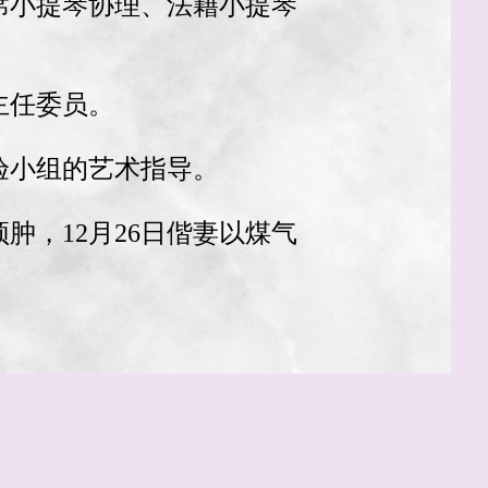
席小提琴协理、法籍小提琴
主任委员。
验小组的艺术指导。
颈肿，12月26日偕妻以煤气