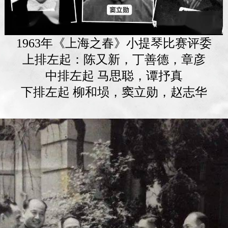
1963年《上海之春》小提琴比赛评委
上排左起：陈又新，丁善德，章彦
中排左起 马思聪，谭抒真
下排左起 柳和埙，窦立勋，赵志华