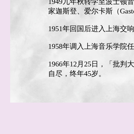
1949九年秋转学至波士
家迦斯登、爱尔卡斯（Gaston
1951年回国后进入上海
1958年调入上海音乐学
1966年12月25日，「
自尽，终年45岁。