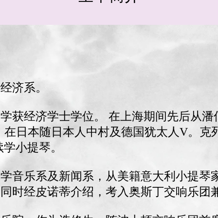
治经济系。
国大学获经济学士学位。 在上海期间先后从
小提琴，在日本随日本人中村及德国犹太人V。
继续学小提琴。
大学音乐系及新闻系，从美籍意大利小提琴家皮诺
，同时经皮诺蒂介绍，考入奥斯丁交响乐团