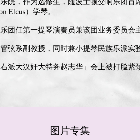
顿音乐院，作为选修生，随波士顿交响乐团首
 Elcus）学琴。
交响乐团任第一提琴演奏员兼该团业务委员会
院任管弦系副教授，同时兼小提琴民族乐派实
批判大右派大汉奸大特务赵志华」会上被打脸紫
图片专集