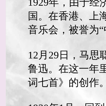
1929年，由于
国。在香港、上
音乐会，被誉为“
12月29日，马
鲁迅。在这一年
词七首》的创作