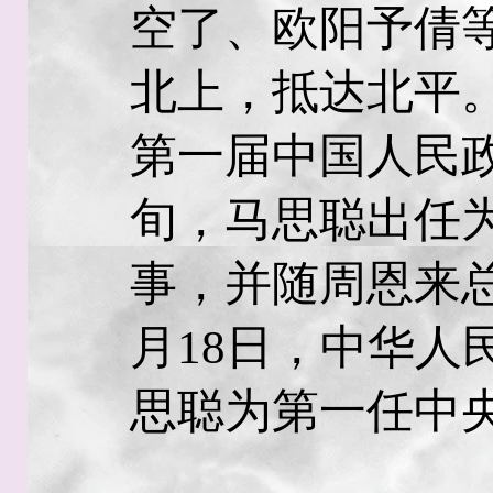
空了、欧阳予倩
北上，抵达北平
第一届中国人民政
旬，马思聪出任
事，并随周恩来总
月18日，中华人
思聪为第一任中