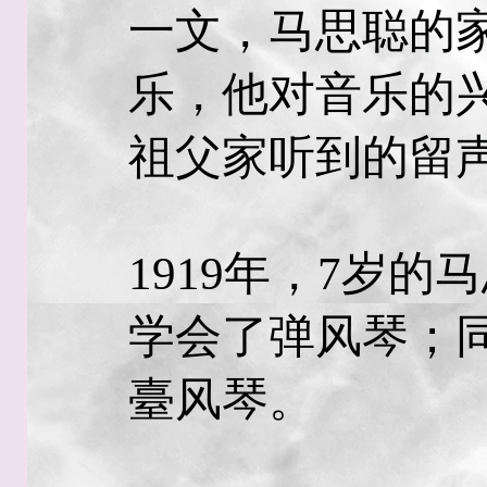
一文，马思聪的
乐，他对音乐的
祖父家听到的留
1919年，7岁
学会了弹风琴；
臺风琴。