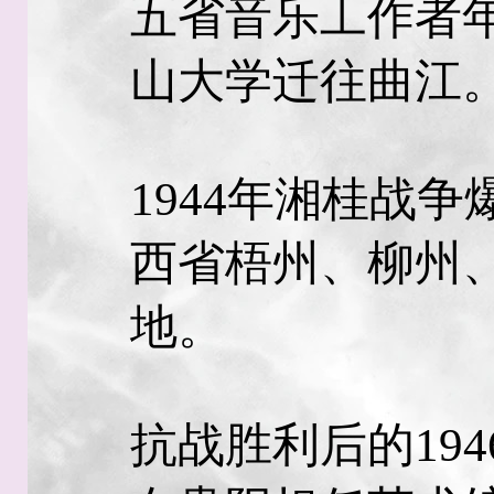
五省音乐工作者
山大学迁往曲江
1944年湘桂战
西省梧州、柳州
地。
抗战胜利后的19