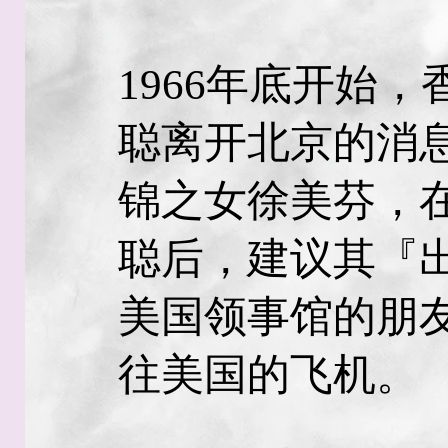
1966年底开始
聪离开北京的消
锦之女徐美芬，
聪后，建议其『
美国领事馆的朋
往美国的飞机。