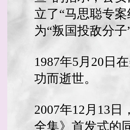
立了“马思聪专案
为“叛国投敌分子
1987年5月20
功而逝世。
2007年12月1
全集》首发式的