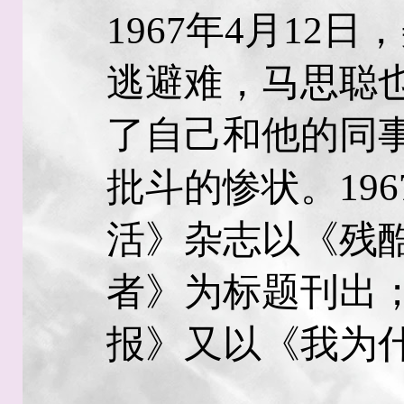
1967年4月12
逃避难，马思聪
了自己和他的同
批斗的惨状。19
活》杂志以《残
者》为标题刊出
报》又以《我为