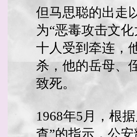
但马思聪的出走
为“恶毒攻击文化
十人受到牵连，
杀，他的岳母、
致死。
1968年5月，根
查”的指示，公