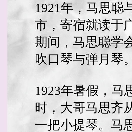
1921年，马思
市，寄宿就读于
期间，马思聪学
吹口琴与弹月琴
1923年暑假，
时，大哥马思齐
一把小提琴。马