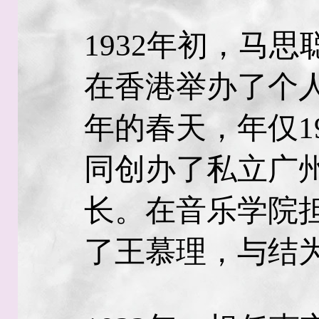
1932年初，马
在香港举办了个
年的春天，年仅1
同创办了私立广
长。在音乐学院
了王慕理，与结