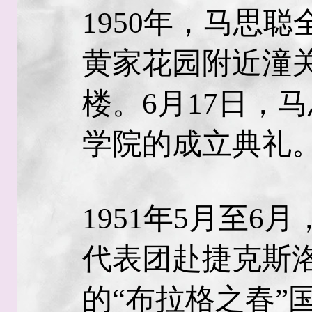
1950年，马思
黄家花园附近潼关
楼。6月17日，
学院的成立典礼
1951年5月至6
代表团赴捷克斯
的“布拉格之春”