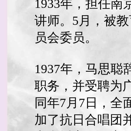
1933年，担任
讲师。5月，被
员会委员。
1937年，马思
职务，并受聘为
同年7月7日，全
加了抗日合唱团