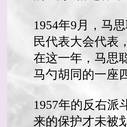
1954年9月，
民代表大会代表
在这一年，马思
马勺胡同的一座
1957年的反右
来的保护才未被