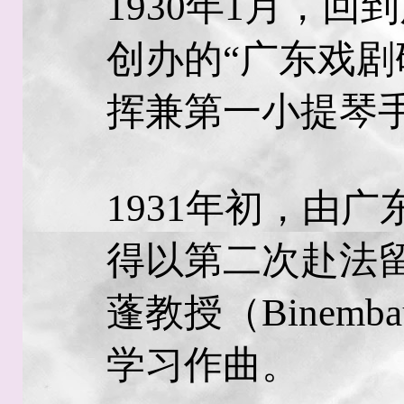
1930年1月，
创办的“广东戏剧
挥兼第一小提琴
1931年初，由
得以第二次赴法
蓬教授（Binem
学习作曲。