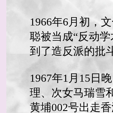
1966年6月初
聪被当成“反动学
到了造反派的批
1967年1月15
理、次女马瑞雪
黄埔002号出走