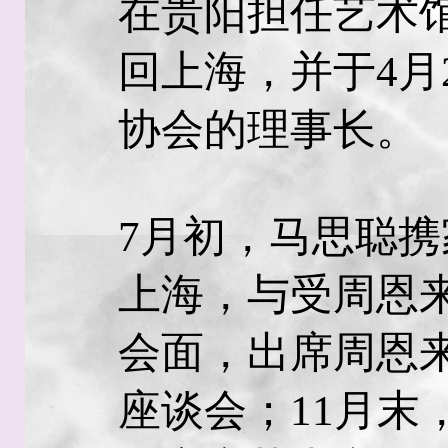
在贵阳担任艺术
回上海，并于4月
协会的理事长。
7月初，马思聪
上海，与受周恩
会面，出席周恩
座谈会；11月末