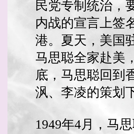
民党专制统治，
内战的宣言上签
港。夏天，美国
马思聪全家赴美
底，马思聪回到
沨、李凌的策划
1949年4月，