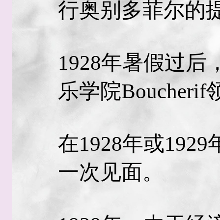
行奥别多菲尔的
1928年暑假过
乐学院Boucher
在1928年或19
一次见面。