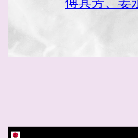
傅其芳、姜