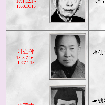
驱
1891.12.1 -
1968.10.16
叶企孙
哈佛
1898.7.16 -
1977.1.13
与钱