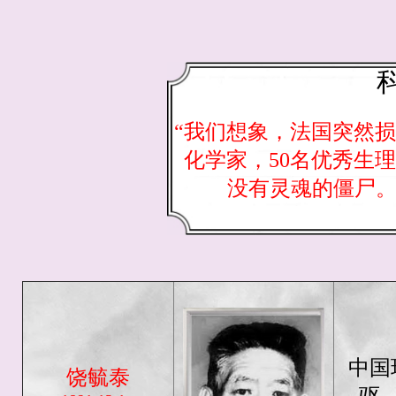
“我们想象，法国突然损
化学家，50名优秀生理学
没有灵魂的僵尸。
中国
饶毓泰