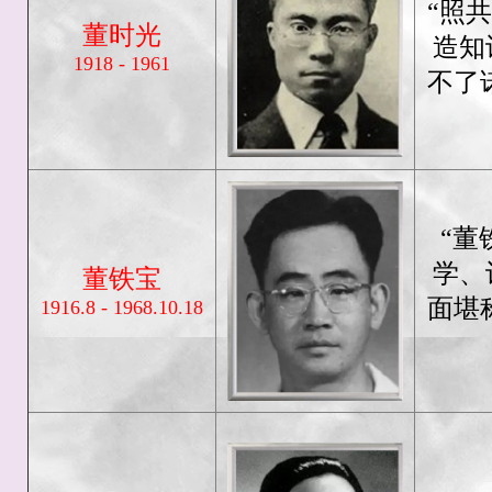
“照
董时光
造知
1918 - 1961
不了
“董
学、
董铁宝
面堪
1916.8 - 1968.10.18
—