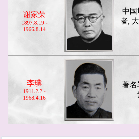
中国
谢家荣
者,
1897.8.19 -
1966.8.14
李璞
著名
1911.?.? -
1968.4.16