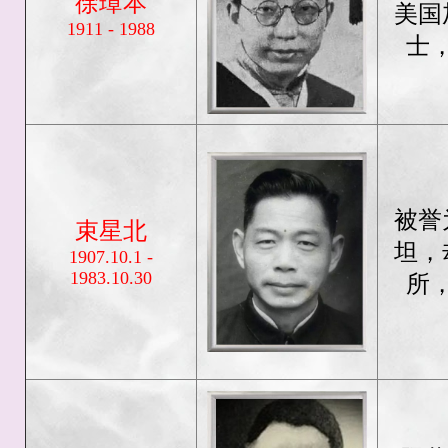
徐璋本
美国
1911 - 1988
士
被誉
束星北
坦，
1907.10.1 -
1983.10.30
所